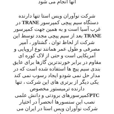
انها انجام می شود
شرکت نوآوران ویس استا تنها دارنده
دستگاه سیم پیچی کمپرسور TRANE در
غرب آسیا است و به همین جهت کمپرسور
TRANE بعد از سیم پیچی مجدد توسط این
شرکت از لحاظ توان ، گشتاور ، آمپر
مصرفی و طول عمر همانند نوع اروپایی و
آمریکایی است و حتی از لاک کوره ای
مقاوم در برابر خورندترین گازها برای عایق
بندی سیم پیچ ها استفاده شده است که در
مدار حل نمی شودو ایجاد رسوب نمی کند
یکی دیگر از برتری های این شرکت ، تنها
دارنده ترمیستور مخصوص
PTCکمپرسورهای برودتی و دانش علمی
نصب این سنسورها انحصراً در اختیار
شرکت نوآوران ویس استا در ایران می