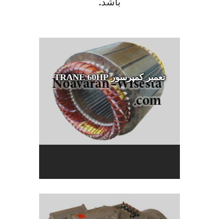
باشد.
تعمیر کمپرسور TRANE 60HP