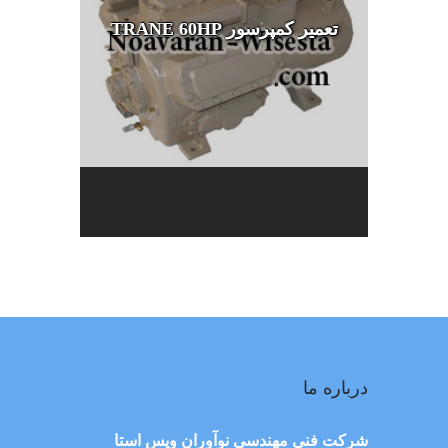
تعمیر کمپرسور TRANE 60HP
درباره ما
شرکت فنی مهندسی نوآوران ویس استا